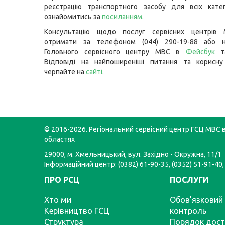
реєстрацію транспортного засобу для всіх кате
ознайомитись за
посиланням
.
Консультацію щодо послуг сервісних центрів
отримати за телефоном (044) 290-19-88 або н
Головного сервісного центру МВС в
Фейсбук
Відповіді на найпоширеніші питання та корисну
черпайте на
сайті
.
© 2016-2026. Регіональний сервісний центр ГСЦ МВС в
областях
29000, м. Хмельницький, вул. Західно - Окружна, 11/1
Інформаційний центр: (0382) 61-90-35, (0352) 51-91-40,
ПРО РСЦ
ПОСЛУГИ
Хто ми
Обов’язковий 
Керівництво ГСЦ
контроль
Структура
Порядок дост