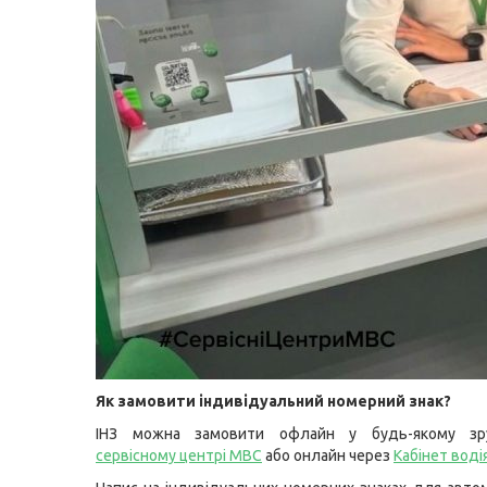
Як замовити індивідуальний номерний знак?
ІНЗ можна замовити офлайн у будь-якому зр
сервісному центрі МВС
або онлайн через
Кабінет воді