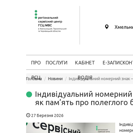
Хмельн
ПРО
ПОСЛУГИ
КАБІНЕТ
Е-ЗАПИС
КОН
РСЦ
ВОДІЯ
Головна
Новини
Індивідуальний номерний знак –
Індивідуальний номерний 
як пам’ять про полеглого 
27 Березня 2026
Індиві
номерн