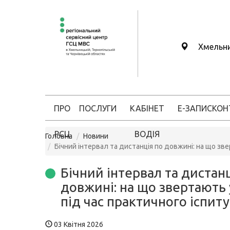
Хмельн
ПРО
ПОСЛУГИ
КАБІНЕТ
Е-ЗАПИС
КОН
РСЦ
ВОДІЯ
Головна
Новини
Бічний інтервал та дистанція по довжині: на що зве
Бічний інтервал та дистан
довжині: на що звертають 
під час практичного іспиту
03 Квітня 2026