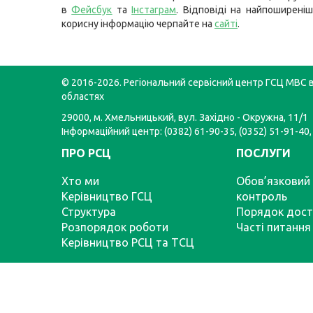
в
Фейсбук
та
Інстаграм
. Відповіді на найпоширеніш
корисну інформацію черпайте на
сайті
.
© 2016-2026. Регіональний сервісний центр ГСЦ МВС в
областях
29000, м. Хмельницький, вул. Західно - Окружна, 11/1
Інформаційний центр: (0382) 61-90-35, (0352) 51-91-40,
ПРО РСЦ
ПОСЛУГИ
Хто ми
Обов’язковий 
Керівництво ГСЦ
контроль
Структура
Порядок дост
Розпорядок роботи
Часті питання
Керівництво РСЦ та ТСЦ