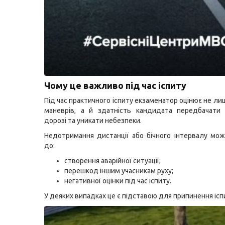
Чому це важливо під час іспиту
Під час практичного іспиту екзаменатор оцінює не л
маневрів, а й здатність кандидата передбачати 
дорозі та уникати небезпеки.
Недотримання дистанції або бічного інтервалу мо
до:
створення аварійної ситуації;
перешкод іншим учасникам руху;
негативної оцінки під час іспиту.
У деяких випадках це є підставою для припинення ісп