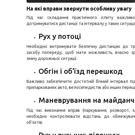
На які вправи звернути особливу увагу
Під час складання практичного іспиту важлив
дотримуватися дистанції та інтервалу у таких ситуаці
Рух у потоці
Необхідно витримувати безпечну дистанцію до тр
засобу попереду, щоб мати можливість вчасно зр
зміну дорожньої ситуації.
Обгін і об’їзд перешкод
Важливо забезпечити достатній бічний інтервал під
припаркованих авто, велосипедистів або інших переш
Маневрування на майданч
Під час виконання вправ (паркування, розворот, з
необхідно контролювати відстань до обмежувач
об’єктів.