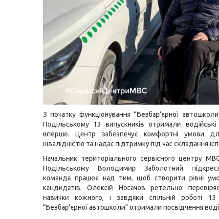
З початку функціонування “Безбар’єрної автошколи”
Подільському 13 випускників отримали водійські
вперше. Центр забезпечує комфортні умови д
інвалідністю та надає підтримку під час складання ісп
Начальник територіального сервісного центру МВС
Подільському Володимир Заболотний підкрес
команда працює над тим, щоб створити рівні умо
кандидатів. Олексій Носачов ретельно перевіря
навички кожного, і завдяки спільній роботі 13 
“Безбар’єрної автошколи” отримали посвідчення воді