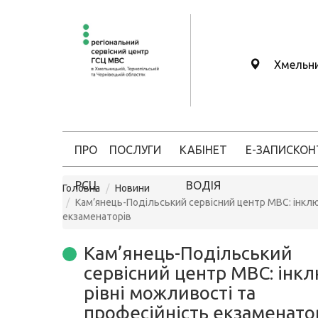
Хмельн
ПРО
ПОСЛУГИ
КАБІНЕТ
Е-ЗАПИС
КОН
РСЦ
ВОДІЯ
Головна
Новини
Кам’янець-Подільський сервісний центр МВС: інклюз
екзаменаторів
Кам’янець-Подільський
сервісний центр МВС: інкл
рівні можливості та
професійність екзаменато