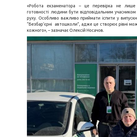
«Робота екзаменатора – це перевірка не лише
готовності людини бути відповідальним учаснико
руху. Особливо важливо приймати іспити у випускн
“Безбар’єрні автошколи”, адже це створює рівні мо
кожного», – зазначає Олексій Носачов.