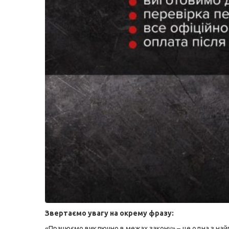
Звертаємо увагу на окрему фразу:
«Працюємо виключно в межах закону» – це одна з на