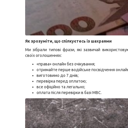
Як зрозуміти, що спілкуєтесь із шахраями
Ми зібрали типові фрази, які зазвичай використову
своїх оголошеннях:
«права» онлайн без очікування;
отримайте перше водійське посвідчення онлай
виготовимо до 7 днів;
перевірка перед оплатою;
все офіційно та легально;
оплата після перевірки в базі МВС.