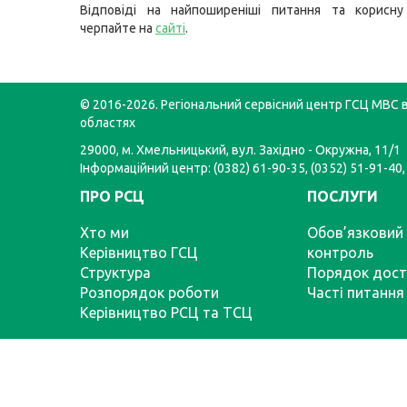
Відповіді на найпоширеніші питання та корисну
черпайте на
сайті
.
© 2016-2026. Регіональний сервісний центр ГСЦ МВС в
областях
29000, м. Хмельницький, вул. Західно - Окружна, 11/1
Інформаційний центр: (0382) 61-90-35, (0352) 51-91-40,
ПРО РСЦ
ПОСЛУГИ
Хто ми
Обов’язковий 
Керівництво ГСЦ
контроль
Структура
Порядок дост
Розпорядок роботи
Часті питання
Керівництво РСЦ та ТСЦ