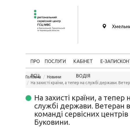
Хмельн
ПРО
ПОСЛУГИ
КАБІНЕТ
Е-ЗАПИС
КОН
РСЦ
ВОДІЯ
Головна
Новини
На захисті країни, а тепер на службі держави. Вете
На захисті країни, а тепер 
службі держави. Ветеран в
команді сервісних центрі
Буковини.