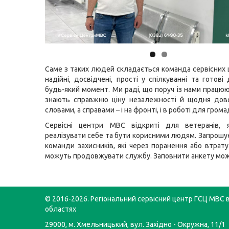
Саме з таких людей складається команда сервісних 
надійні, досвідчені, прості у спілкуванні та готов
будь-який момент.
Ми раді, що поруч із нами працюю
знають справжню ціну незалежності й щодня дов
словами, а справами
–
і на фронті, і в роботі для грома
Сервісні центри МВС відкриті для ветеранів, я
реалізувати себе та бути корисними людям. Запрошу
команди захисників, які через поранення або втрату
можуть продовжувати службу. Заповнити анкету мо
© 2016-2026. Регіональний сервісний центр ГСЦ МВС в
областях
29000, м. Хмельницький, вул. Західно - Окружна, 11/1