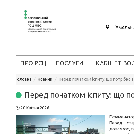
Хмельн
ПРО РСЦ
ПОСЛУГИ
КАБІНЕТ ВО
Головна
Новини
Перед початком іспиту: що потрібно з
Перед початком іспиту: що п
28 Квітня 2026
Екзаменатор
Перед ста
допоможуть