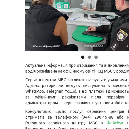
Актуальна інформація про отримання та відновлення
водія розміщена на офіційному сайті ГСЦ МВС у розділ
Сервісні центри МВС закликають: будьте уважними 
Адміністратори не ведуть листування в месендже
WhatsApp, Telegram тощо), а всі платежі здійснюют
за офіційними реквізитами після перевірки 
адміністратором — через банківські установи або онл
Консультацію щодо послуг сервісних центрів
отримати за телефоном (044) 290-19-88 або н
Головного сервісного центру МВС в
Фейсбук
т
Відповіді на найпоширеніші питання та корисну