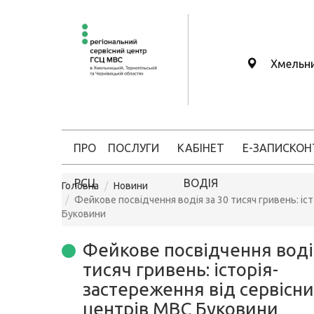
Хмельн
ПРО
ПОСЛУГИ
КАБІНЕТ
Е-ЗАПИС
КОН
РСЦ
ВОДІЯ
Головна
Новини
Фейкове посвідчення водія за 30 тисяч гривень: іс
Буковини
Фейкове посвідчення воді
тисяч гривень: історія-
застереження від сервісни
центрів МВС Буковини