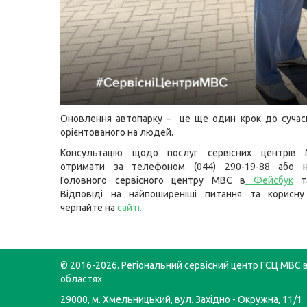
Оновлення автопарку – це ще один крок до сучасн
орієнтованого на людей.
Консультацію щодо послуг сервісних центрів
отримати за телефоном (044) 290-19-88 або н
Головного сервісного центру МВС в
Фейсбук
т
Відповіді на найпоширеніші питання та корисну
черпайте на
сайті
.
© 2016-2026. Регіональний сервісний центр ГСЦ МВС в
областях
29000, м. Хмельницький, вул. Західно - Окружна, 11/1