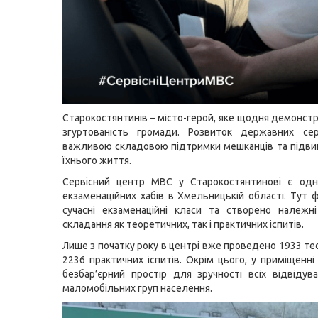
Старокостянтинів – місто-герой, яке щодня демонстру
згуртованість громади. Розвиток державних сер
важливою складовою підтримки мешканців та підви
їхнього життя.
Сервісний центр МВС у Старокостянтинові є одн
екзаменаційних хабів в Хмельницькій області. Тут 
сучасні екзаменаційні класи та створено належн
складання як теоретичних, так і практичних іспитів.
Лише з початку року в центрі вже проведено 1933 те
2236 практичних іспитів. Окрім цього, у приміщенні
безбар’єрний простір для зручності всіх відвідува
маломобільних груп населення.