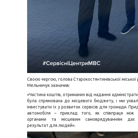
Своєю чергою, голова Старокостянтинівської міської
Мельничук зазначив:
«Частина коштів, отриманих від надання адміністрат
була спрямована до місцевого бюджету, і ми ухва
інвестувати їх у розвиток сервісів для громади. Пр
автомобіля – приклад того, як співпраця між
органами та місцевим самоврядуванням дає 
результат для людей».