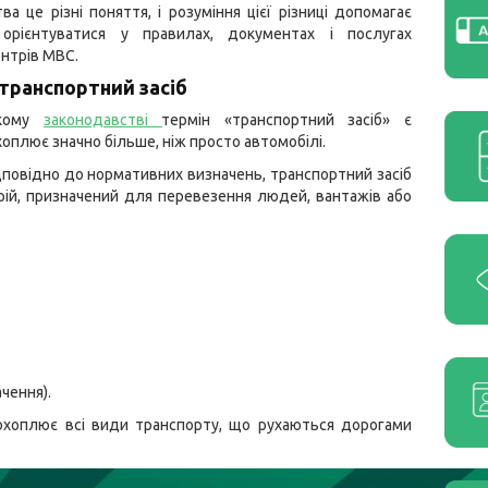
ва це різні поняття, і розуміння цієї різниці допомагає
орієнтуватися у правилах, документах і послугах
ентрів МВС.
транспортний засіб
ькому
законодавстві
термін «транспортний засіб» є
хоплює значно більше, ніж просто автомобілі.
дповідно до нормативних визначень, транспортний засіб
ій, призначений для перевезення людей, вантажів або
чення).
 охоплює всі види транспорту, що рухаються дорогами