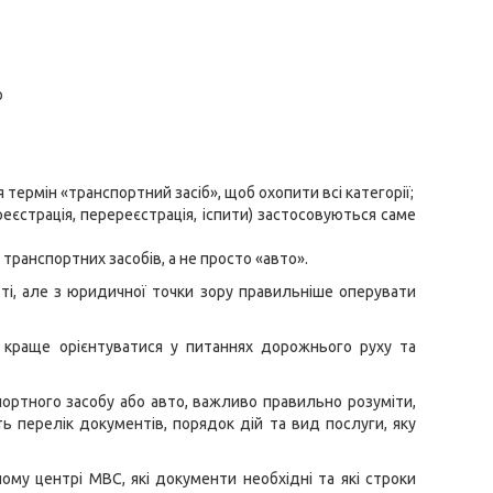
о
ермін «транспортний засіб», щоб охопити всі категорії;
реєстрація, перереєстрація, іспити) застосовуються саме
 транспортних засобів, а не просто «авто».
ті, але з юридичної точки зору правильніше оперувати
 і краще орієнтуватися у питаннях дорожнього руху та
ортного засобу або авто, важливо правильно розуміти,
ь перелік документів, порядок дій та вид послуги, яку
ому центрі МВС, які документи необхідні та які строки