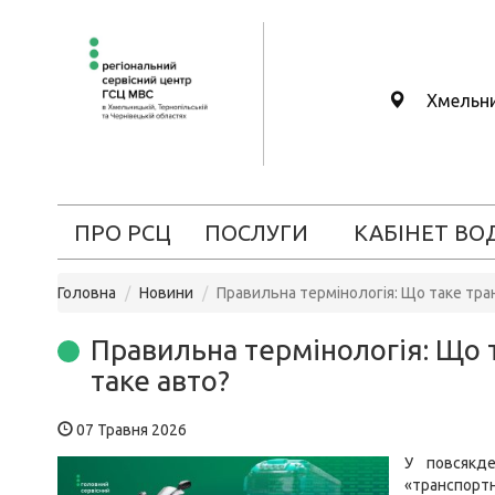
Хмельн
ПРО РСЦ
ПОСЛУГИ
КАБІНЕТ ВО
Головна
Новини
Правильна термінологія: Що таке тран
Правильна термінологія: Що т
таке авто?
07 Травня 2026
У повсякд
«транспор