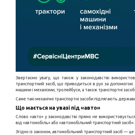
Звертаємо увагу, що також у законодавстві використов
транспортний засіб, що приводиться в рух за допомогою д
машини і механізми, тролейбуси, а також транспортні засо
Саме такі механічні транспортні засоби підлягають державн
Що мається на увазі під «авто»
Слово «авто» у законодавстві прямо не використовується
від «автомобіль» або «автомобільний транспортний засіб».
Згідно із законом, автомобільний транспортний засіб — це