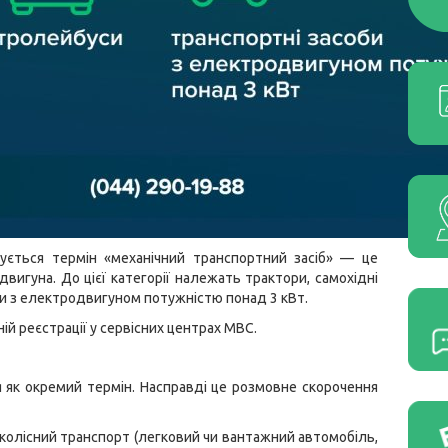
ується термін «механічний транспортний засіб» — це
вигуна. До цієї категорії належать трактори, самохідні
би з електродвигуном потужністю понад 3 кВт.
ій реєстрації у сервісних центрах МВС.
 як окремий термін. Насправді це розмовне скорочення
 колісний транспорт (легковий чи вантажний автомобіль,