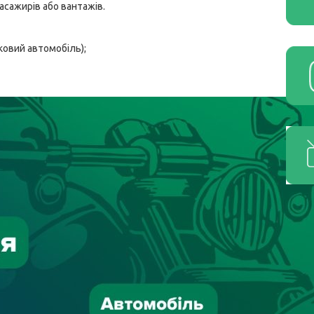
асажирів або вантажів.
ковий автомобіль);