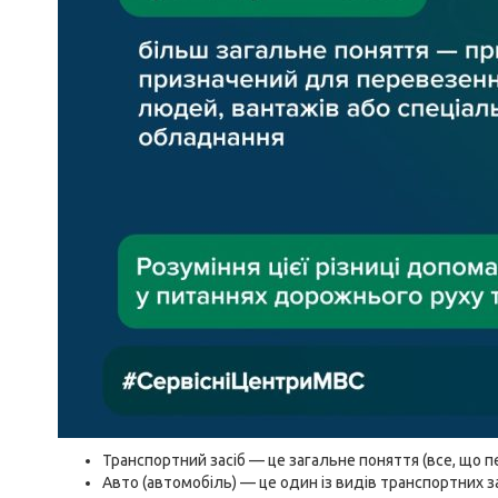
Транспортний засіб — це загальне поняття (все, що 
Авто (автомобіль) — це один із видів транспортних за