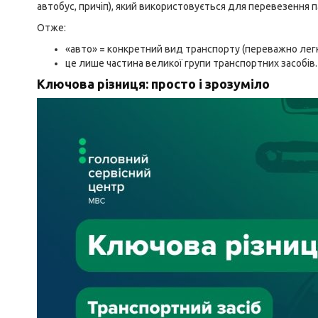
автобус, причіп), який використовується для перевезення п
Отже:
«авто» = конкретний вид транспорту (переважно лег
це лише частина великої групи транспортних засобів.
Ключова різниця: просто і зрозуміло