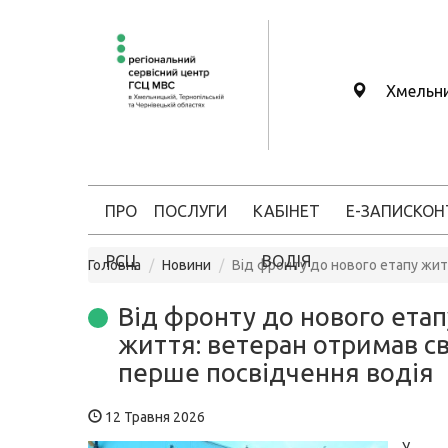
Хмельн
ПРО
ПОСЛУГИ
КАБІНЕТ
Е-ЗАПИС
КОН
РСЦ
ВОДІЯ
Головна
Новини
Від фронту до нового етапу жит
Від фронту до нового етап
життя: ветеран отримав с
перше посвідчення водія
12 Травня 2026
У Ка