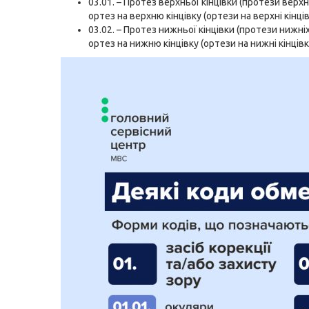
03.01. – Протез верхньої кінцівки (протези верхні
ортез на верхню кінцівку (ортези на верхні кінців
03.02. – Протез нижньої кінцівки (протези нижніх
ортез на нижню кінцівку (ортези на нижні кінцівк