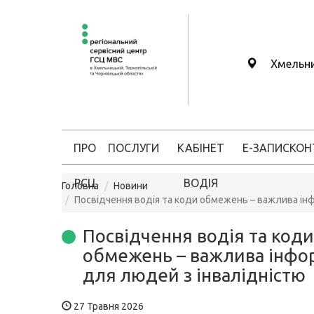
Хмельн
ПРО
ПОСЛУГИ
КАБІНЕТ
Е-ЗАПИС
КОН
РСЦ
ВОДІЯ
Головна
Новини
Посвідчення водія та коди обмежень – важлива ін
Посвідчення водія та коди
обмежень – важлива інфо
для людей з інвалідністю
27 Травня 2026