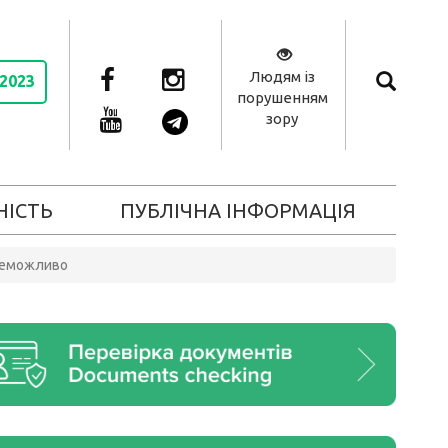
Людям із
 2023
порушенням
зору
НІСТЬ
ПУБЛІЧНА ІНФОРМАЦІЯ
 неможливо