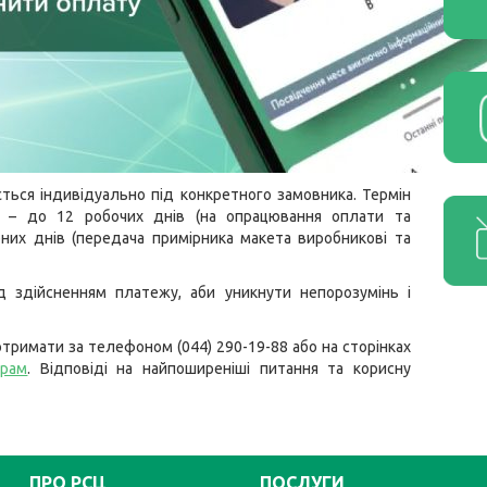
ься індивідуально під конкретного замовника. Термін
і – до 12 робочих днів (на опрацювання оплати та
их днів (передача примірника макета виробникові та
д здійсненням платежу, аби уникнути непорозумінь і
тримати за телефоном (044) 290-19-88 або на сторінках
грам
. Відповіді на найпоширеніші питання та корисну
ПРО РСЦ
ПОСЛУГИ