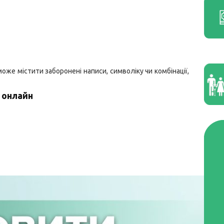
оже містити заборонені написи, символіку чи комбінації,
 онлайн