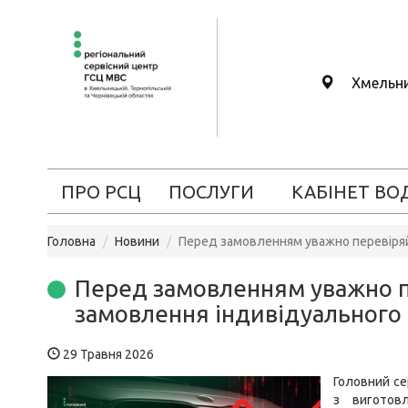
Хмельн
ПРО РСЦ
ПОСЛУГИ
КАБІНЕТ ВО
Головна
Новини
Перед замовленням уважно перевіряй
Перед замовленням уважно пе
замовлення індивідуального
29 Травня 2026
Головний се
з виготов