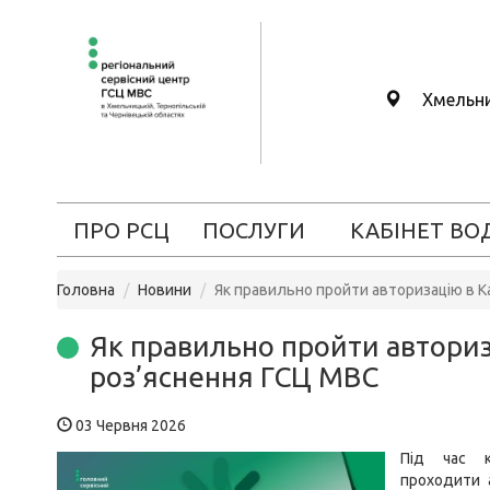
Хмельн
ПРО РСЦ
ПОСЛУГИ
КАБІНЕТ ВО
Головна
Новини
Як правильно пройти авторизацію в Ка
Як правильно пройти авториза
роз’яснення ГСЦ МВС
03 Червня 2026
Під час к
проходити 