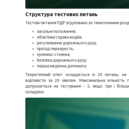
Структура тестових питань
Тестові питання ПДР згруповано за тематичними розд
загальні положення;
обов’язки і права водіїв;
регулювання дорожнього руху;
проїзд перехресть;
зупинка і стоянка;
безпека дорожнього руху;
перша медична допомога.
Теоретичний іспит складається із 20 питань, на 
відповісти за 20 хвилин. Максимальна кількість 
допускається на тестуванні – 2, якщо три і більш
складено.