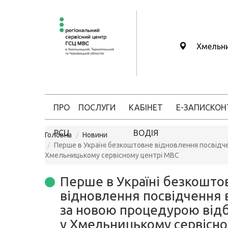
Хмельн
ПРО
ПОСЛУГИ
КАБІНЕТ
Е-ЗАПИС
КОН
РСЦ
ВОДІЯ
Головна
Новини
Перше в Україні безкоштовне відновлення посвідч
Хмельницькому сервісному центрі МВС
Перше в Україні безкошто
відновлення посвідчення 
за новою процедурою від
у Хмельницькому сервісн