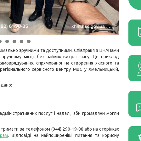
симально зручними та доступними. Співпраця з ЦНАПами
зручному місці, без зайвих витрат часу. Це приклад
самоврядування, спрямованої на створення якісного та
 регіонального сервісного центру МВС у Хмельницькій,
адано:
дміністративних послуг і надалі, аби громадяни могли
тримати за телефоном (044) 290-19-88 або на сторінках
грам
. Відповіді на найпоширеніші питання та корисну