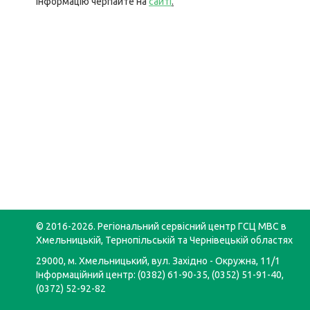
інформацію черпайте на
сайті
.
© 2016-2026. Регіональний сервісний центр ГСЦ МВС в
Хмельницькій, Тернопільській та Чернівецькій областях
29000, м. Хмельницький, вул. Західно - Окружна, 11/1
Інформаційний центр: (0382) 61-90-35, (0352) 51-91-40,
(0372) 52-92-82