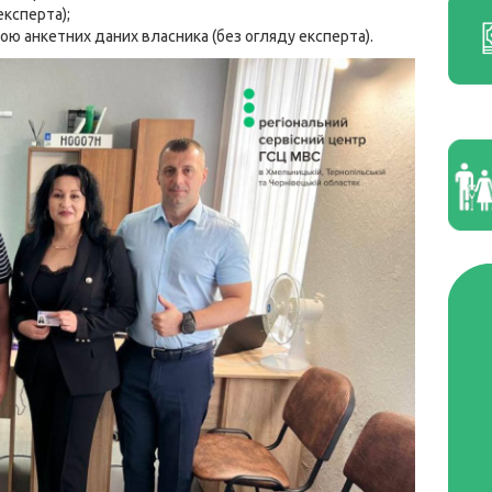
експерта);
ною анкетних даних власника (без огляду експерта).