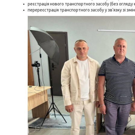
реєстрація нового транспортного засобу (без огляду 
перереєстрація транспортного засобу у зв’язку зі змі