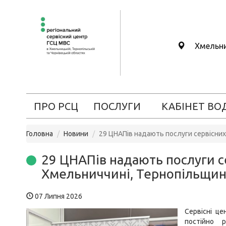
Хмельн
ПРО РСЦ
ПОСЛУГИ
КАБІНЕТ ВО
Головна
Новини
29 ЦНАПів надають послуги сервісних
29 ЦНАПів надають послуги с
Хмельниччині, Тернопільщині
07 Липня 2026
Сервісні ц
постійно 